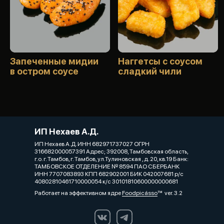
Запеченные мидии
Наггетсы с соусом
в остром соусе
сладкий чили
ИП Нехаев А.Д.
ИП Нехаев А.Д. ИНН 682971737027 ОГРН
316682000057391 Адрес; 392008, Тамбовская область,
г.о. г. Тамбов, г. Тамбов, ул.Тулиновская , д. 20, кв.19 Банк:
ТАМБОВСКОЕ ОТДЕЛЕНИЕ № 8594 ПАО СБЕРБАНК
ИНН 7707083893 КПП 682902001 БИК 042007681 р/с
40802810461710000054 к/с 30101810600000000681
Работает на эффективном ядре
Foodpicásso
ver. 3.2