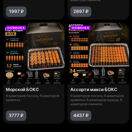
1997 ₽
2897 ₽
НОВИНКА
НОВИНКА
Морской БОКС
Ассорти макси БОКС
6 шампуров лосось, 6 шампуров
6 шампуров лосось, 6 шампуров
креветки
креветки, 6 шампуров курица, 6
шампуров свинина
3777 ₽
4437 ₽