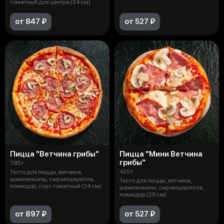
томатный для центра (34 см)
от 847 ₽
от 527 ₽
Пицца "Ветчина грибы"
Пицца "Мини Ветчина
грибы"
785 г
420 г
Тесто для пиццы, ветчина,
шампиньоны, сыр моцарелла,
Тесто для пиццы, ветчина,
помидор, соус томатный (34 см)
шампиньоны, сыр моцарелла,
помидор (25 см)
от 897 ₽
от 527 ₽