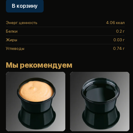
В корзину
Энерг. ценность
4.06 ккал
Белки
0.2 г
Жиры
0.03 г
Углеводы
0.74 г
Мы рекомендуем