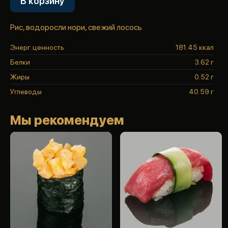
В корзину
Рис, водоросли нори, свежий лосось
Энерг. ценность
181.45 ккал
Белки
3.62 г
Жиры
0.52 г
Углеводы
40.59 г
Мы рекомендуем