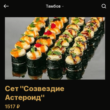
Тамбов
Сет "Созвездие
Астероид"
1517 ₽