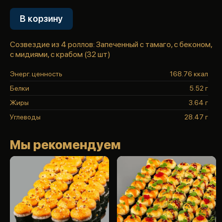
В корзину
Созвездие из 4 роллов: Запеченный с тамаго, с беконом,
с мидиями, с крабом (32 шт)
Энерг. ценность
168.76 ккал
Белки
5.52 г
Жиры
3.64 г
Углеводы
28.47 г
Мы рекомендуем