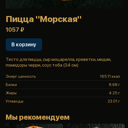
Пицца "Морская"
1057 ₽
В корзину
Тесто для пиццы, сыр моцарелла, креветки, мидии,
помидоры черри, соус тоба (34 см)
Энерг. ценность
165.11 ккал
Белки
8.68 г
Жиры
4.25 г
Углеводы
23.01 г
Мы рекомендуем