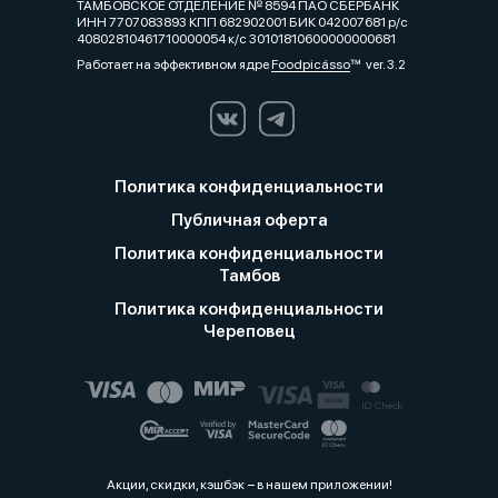
ТАМБОВСКОЕ ОТДЕЛЕНИЕ № 8594 ПАО СБЕРБАНК
ИНН 7707083893 КПП 682902001 БИК 042007681 р/с
40802810461710000054 к/с 30101810600000000681
Работает на эффективном ядре
Foodpicásso
ver. 3.2
Политика конфиденциальности
Публичная оферта
Политика конфиденциальности
Тамбов
Политика конфиденциальности
Череповец
Акции, скидки, кэшбэк − в нашем приложении!