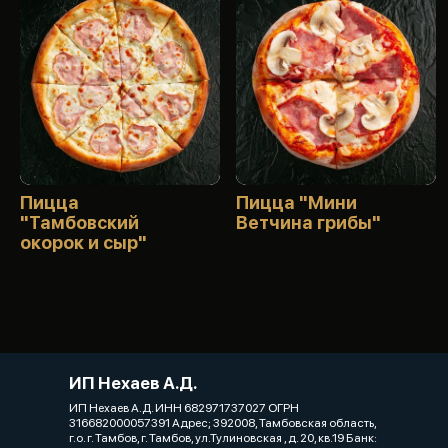
Пицца
Пицца "Мини
"Тамбовский
Ветчина грибы"
окорок и сыр"
ИП Нехаев А.Д.
ИП Нехаев А.Д. ИНН 682971737027 ОГРН
316682000057391 Адрес; 392008, Тамбовская область,
г.о. г. Тамбов, г. Тамбов, ул.Тулиновская , д. 20, кв.19 Банк: