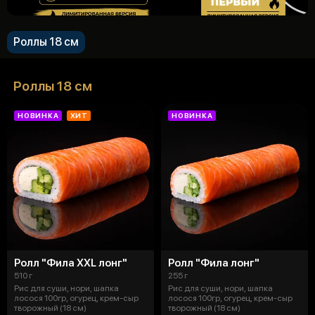
Роллы 18 см
Роллы 18 см
НОВИНКА
ХИТ
НОВИНКА
Ролл "Фила XXL лонг"
Ролл "Фила лонг"
510 г
255 г
Рис для суши, нори, шапка
Рис для суши, нори, шапка
лосося 100гр, огурец, крем-сыр
лосося 100гр, огурец, крем-сыр
творожный (18 см)
творожный (18 см)