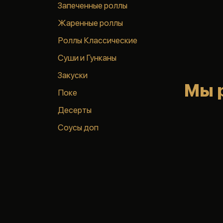
Запеченные роллы
Жаренные роллы
Роллы Классические
Суши и Гунканы
Закуски
Мы 
Поке
Десерты
Соусы доп