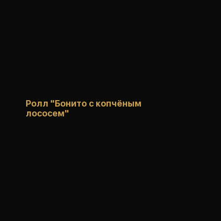
Ролл "Бонито с копчёным
лососем"