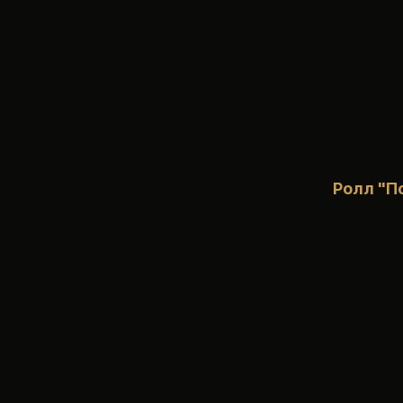
Ролл "П