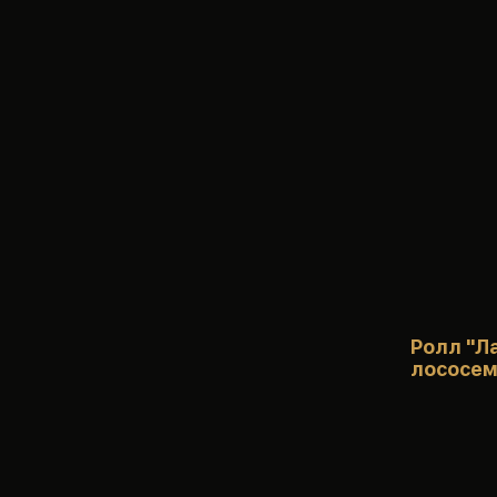
Ролл "Л
лососем