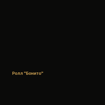
Ролл "Бонито"