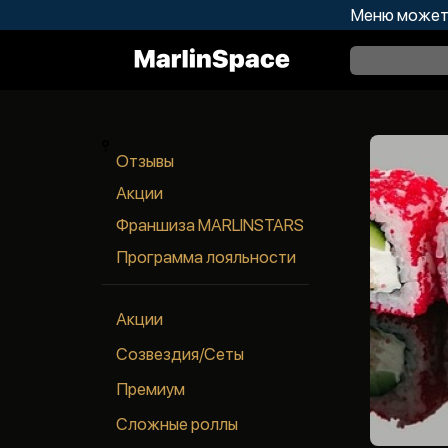
Меню может 
Отзывы
Акции
Франшиза MARLINSTARS
Программа лояльности
Акции
Созвездия/Сеты
Премиум
Сложные роллы