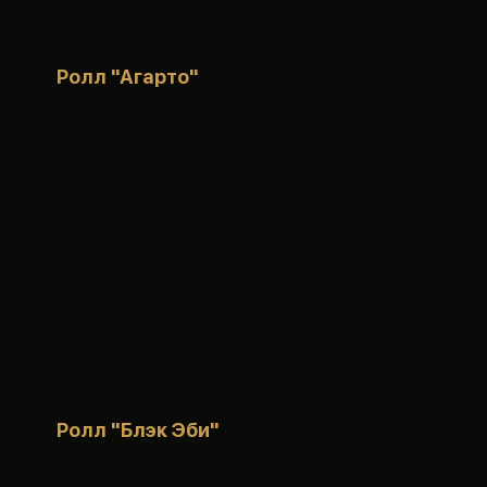
Ролл "Агарто"
Ролл "Блэк Эби"