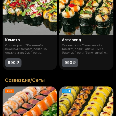
Комета
Астероид
Состав: ролл "Жаренный с
Состав: ролл "Запеченный с
беконом и тамаго", ролл "Со
тамаго", ролл "Запеченный с
снежным крабом", ролл
беконом", ролл "Запеченный с
"Запеченный с к
мидиям
990 ₽
990 ₽
Созвездия/Сеты
ХИТ
ТОП