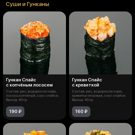
Суши и Гунканы
Гункан Спайс
Гункан Спайс
с копчёным лососем
с креветкой
Состав: рис, водоросли нори,
Состав: рис, водоросли нори,
лосось копчёный, соус спайси.
креветка тигровая, соус спайси.
Выход: 40 гр.
Выход: 40 гр.
190 ₽
160 ₽