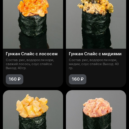
Гункан Спайс с лососем
Гункан Спайс с мидиями
Состав: рис, водоросли нори,
Состав: рис, водоросли нори,
свежий лосось, соус спайси.
мидии, соус спайси. Выход: 40
Выход: 40 гр.
гр.
160 ₽
160 ₽