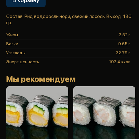
В корзину
Состав: Рис, водоросли нори, свежий лосось. Выход: 130
гр.
Жиры
2.52 г
Белки
9.65 г
Углеводы
32.79 г
Энерг. ценность
192.4 ккал
Мы рекомендуем