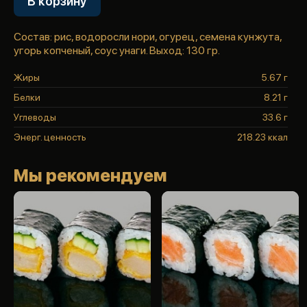
В корзину
Состав: рис, водоросли нори, огурец, семена кунжута,
угорь копченый, соус унаги. Выход: 130 гр.
Жиры
5.67 г
Белки
8.21 г
Углеводы
33.6 г
Энерг. ценность
218.23 ккал
Мы рекомендуем