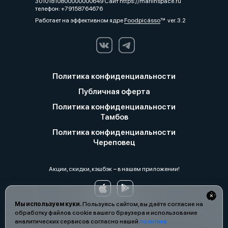
30101810800000000649 Сайт https://marlinspace.ru
телефон: +79158764676
Работает на эффективном ядре
Foodpicásso
ver. 3.2
Политика конфиденциальности
Публичная оферта
Политика конфиденциальности
Тамбов
Политика конфиденциальности
Череповец
Акции, скидки, кэшбэк − в нашем приложении!
Мы используем куки.
Пользуясь сайтом, вы даёте согласие на
обработку файлов cookie вашего браузера и использование
аналитических сервисов согласно нашей
политике