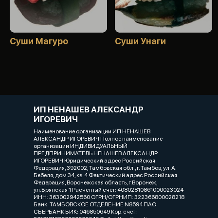
Суши Магуро
Суши Унаги
ИП НЕНАШЕВ АЛЕКСАНДР
ИГОРЕВИЧ
Наименование организации ИП НЕНАШЕВ
АЛЕКСАНДР ИГОРЕВИЧ Полное наименование
организации ИНДИВИДУАЛЬНЫЙ
ПРЕДПРИНИМАТЕЛЬ НЕНАШЕВ АЛЕКСАНДР
ИГОРЕВИЧ Юридический адрес Российская
Федерация, 392002, Тамбовская обл., г. Тамбов, ул. А.
Бебеля, дом 34, кв. 4 Фактический адрес Российская
Федерация, Воронежская область, г.Воронеж,
ул.Брянская 1 Расчётный счёт: 40802810861000023024
ИНН: 363002942560 ОГРН/ОГРНИП: 322366800028218
Банк: ТАМБОВСКОЕ ОТДЕЛЕНИЕ N8594 ПАО
СБЕРБАНК БИК: 046850649 Кор. счёт: