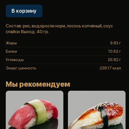
В корзину
Состав: рис, водоросли нори, лосось копчёный, соус
спайси. Выход: 40 гр.
Жиры
9.83 г
Белки
10.62 г
Углеводы
26.82 г
Энерг. ценность
238.17 ккал
Мы рекомендуем