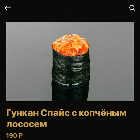
Гункан Спайс с копчёным
лососем
190 ₽