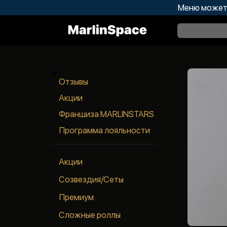
Меню может 
Отзывы
Акции
Франшиза MARLINSTARS
Программа лояльности
Акции
Созвездия/Сеты
Премиум
Сложные роллы