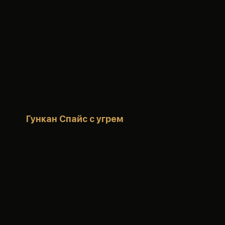
Гункан Спайс с угрем