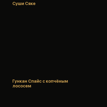
Суши Сяке
Гункан Спайс с копчёным
лососем