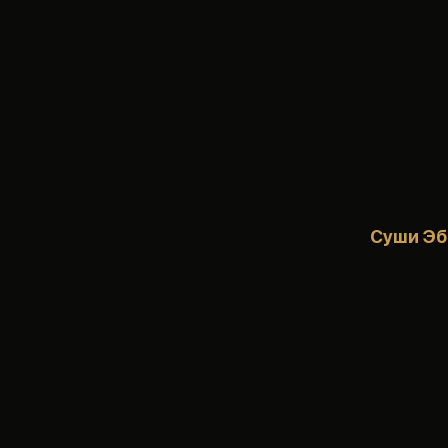
Суши Эб