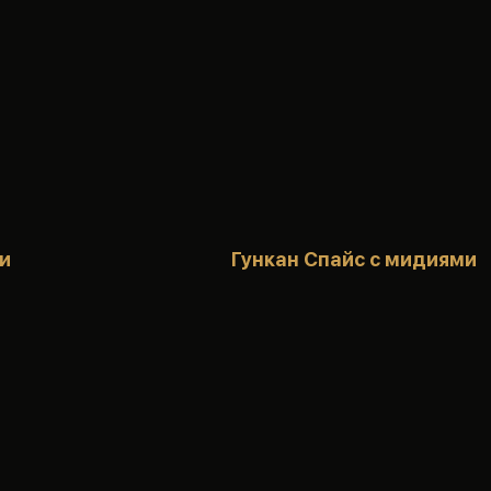
и
Гункан Спайс с мидиями