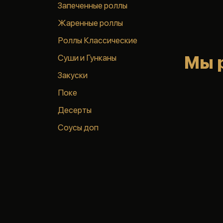
Запеченные роллы
Жаренные роллы
Роллы Классические
Суши и Гунканы
Мы 
Закуски
Поке
Десерты
Соусы доп