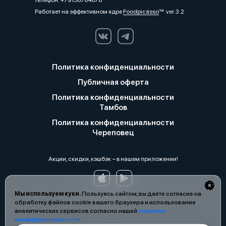
телефон: +79158764676
Работает на эффективном ядре
Foodpicásso
ver. 3.2
Политика конфиденциальности
Публичная оферта
Политика конфиденциальности
Тамбов
Политика конфиденциальности
Череповец
Акции, скидки, кэшбэк − в нашем приложении!
Мы используем куки.
Пользуясь сайтом, вы даёте согласие на
обработку файлов cookie вашего браузера и использование
аналитических сервисов согласно нашей
политике
конфиденциальности
.