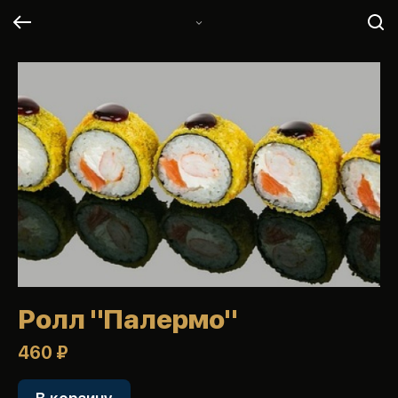
Ролл "Палермо"
460 ₽