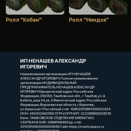
Ролл "Кобан"
Ролл "Ниндзя"
ИП НЕНАШЕВ АЛЕКСАНДР
ИГОРЕВИЧ
Наименование организации ИП НЕНАШЕВ
АЛЕКСАНДР ИГОРЕВИЧ Полное наименование
организации ИНДИВИДУАЛЬНЫЙ
ПРЕДПРИНИМАТЕЛЬ НЕНАШЕВ АЛЕКСАНДР
ИГОРЕВИЧ Юридический адрес Российская
Федерация, 392002, Тамбовская обл., г. Тамбов, ул. А.
Бебеля, дом 34, кв. 4 Фактический адрес Российская
Федерация, Воронежская область, г.Воронеж,
ул.Брянская 1 Расчётный счёт: 40802810861000023024
ИНН: 363002942560 ОГРН/ОГРНИП: 322366800028218
Банк: ТАМБОВСКОЕ ОТДЕЛЕНИЕ N8594 ПАО
СБЕРБАНК БИК: 046850649 Кор. счёт:
30101810800000000649 Сайт https://marlinspace.ru