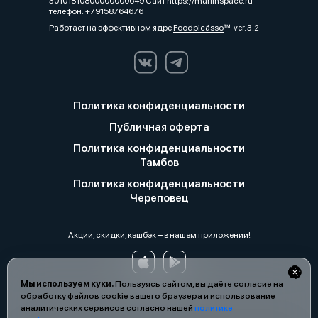
30101810800000000649 Сайт https://marlinspace.ru
телефон: +79158764676
Работает на эффективном ядре
Foodpicásso
ver. 3.2
Политика конфиденциальности
Публичная оферта
Политика конфиденциальности
Тамбов
Политика конфиденциальности
Череповец
Акции, скидки, кэшбэк − в нашем приложении!
Мы используем куки.
Пользуясь сайтом, вы даёте согласие на
обработку файлов cookie вашего браузера и использование
аналитических сервисов согласно нашей
политике