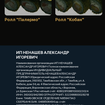
Ролл "Палермо"
Ролл "Кобан"
ИП НЕНАШЕВ АЛЕКСАНДР
ИГОРЕВИЧ
Наименование организации ИП НЕНАШЕВ
АЛЕКСАНДР ИГОРЕВИЧ Полное наименование
организации ИНДИВИДУАЛЬНЫЙ
ПРЕДПРИНИМАТЕЛЬ НЕНАШЕВ АЛЕКСАНДР
ИГОРЕВИЧ Юридический адрес Российская
Федерация, 392002, Тамбовская обл., г. Тамбов, ул. А.
Бебеля, дом 34, кв. 4 Фактический адрес Российская
Федерация, Воронежская область, г.Воронеж,
ул.Брянская 1 Расчётный счёт: 40802810861000023024
ИНН: 363002942560 ОГРН/ОГРНИП: 322366800028218
Банк: ТАМБОВСКОЕ ОТДЕЛЕНИЕ N8594 ПАО
СБЕРБАНК БИК: 046850649 Кор. счёт: