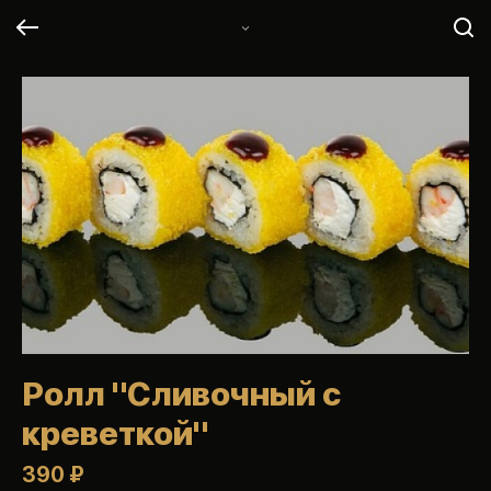
Ролл "Сливочный с
креветкой"
390 ₽