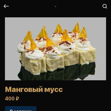
Манговый мусс
400 ₽