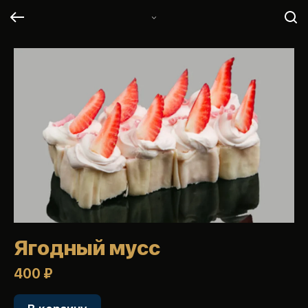
Ягодный мусс
400 ₽