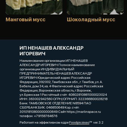
Манговый мусс
Шоколадный мусс
ИП НЕНАШЕВ АЛЕКСАНДР
ИГОРЕВИЧ
Наименование организации ИП НЕНАШЕВ
АЛЕКСАНДР ИГОРЕВИЧ Полное наименование
организации ИНДИВИДУАЛЬНЫЙ
ПРЕДПРИНИМАТЕЛЬ НЕНАШЕВ АЛЕКСАНДР
ИГОРЕВИЧ Юридический адрес Российская
Федерация, 392002, Тамбовская обл., г. Тамбов, ул. А.
Бебеля, дом 34, кв. 4 Фактический адрес Российская
Федерация, Воронежская область, г.Воронеж,
ул.Брянская 1 Расчётный счёт: 40802810861000023024
ИНН: 363002942560 ОГРН/ОГРНИП: 322366800028218
Банк: ТАМБОВСКОЕ ОТДЕЛЕНИЕ N8594 ПАО
СБЕРБАНК БИК: 046850649 Кор. счёт:
30101810800000000649 Сайт https://marlinspace.ru
телефон: +79158764676
Работает на эффективном ядре
Foodpicásso
ver. 3.2