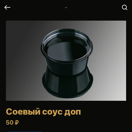
Соевый соус доп
50 ₽