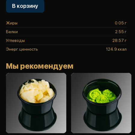
В корзину
Жиры
0.05 г
Белки
2.55 г
Углеводы
28.57 г
Энерг. ценность
124.9 ккал
Мы рекомендуем